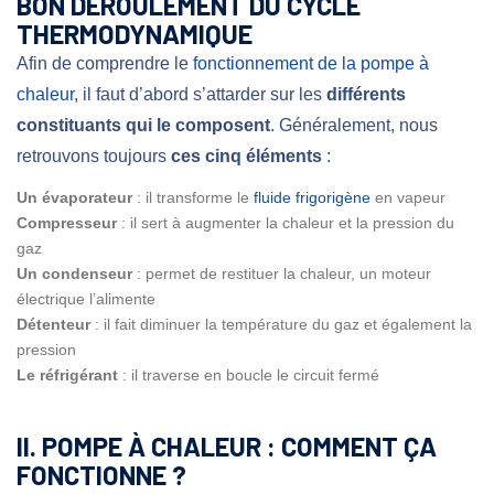
BON DÉROULEMENT DU CYCLE
THERMODYNAMIQUE
Afin de comprendre le
fonctionnement de la pompe à
chaleur
, il faut d’abord s’attarder sur les
différents
constituants qui le composent
. Généralement, nous
retrouvons toujours
ces cinq éléments
:
Un évaporateur
: il transforme le
fluide frigorigène
en vapeur
Compresseur
: il sert à augmenter la chaleur et la pression du
gaz
Un condenseur
: permet de restituer la chaleur, un moteur
électrique l’alimente
Détenteur
: il fait diminuer la température du gaz et également la
pression
Le réfrigérant
: il traverse en boucle le circuit fermé
II. POMPE À CHALEUR : COMMENT ÇA
FONCTIONNE ?