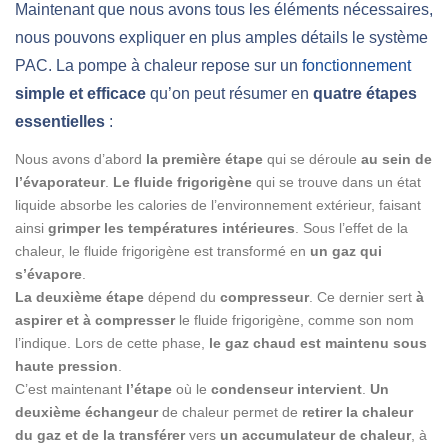
Maintenant que nous avons tous les éléments nécessaires,
nous pouvons expliquer en plus amples détails le système
PAC. La pompe à chaleur repose sur un
fonctionnement
simple et efficace
qu’on peut résumer en
quatre étapes
essentielles
:
Nous avons d’abord
la première étape
qui se déroule
au sein de
l’évaporateur
.
Le fluide frigorigène
qui se trouve dans un état
liquide absorbe les calories de l’environnement extérieur, faisant
ainsi
grimper les températures intérieures
. Sous l’effet de la
chaleur, le fluide frigorigène est transformé en
un gaz qui
s’évapore
.
La deuxième étape
dépend du
compresseur
. Ce dernier sert
à
aspirer et à compresser
le fluide frigorigène, comme son nom
l’indique. Lors de cette phase,
le gaz chaud est maintenu sous
haute pression
.
C’est maintenant
l’étape
où le
condenseur intervient
.
Un
deuxième échangeur
de chaleur permet de
retirer la chaleur
du gaz et de la transférer
vers
un accumulateur de chaleur
, à