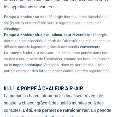
les appellations suivantes :
Pompe à chaleur au sol
: l’énergie thermique est absorbée du
sol (la terre) et transférée vers le logement via un circuit de
chauffage
.
Pompe à chaleur air-air
ou
climatiseur réversible
: l’énergie
thermique est absorbée à partir de l’air extérieur, elle est ensuite
diffusée dans le logement grâce à des ventilo-
convecteurs
La pompe à chaleur eau-eau
: la chaleur est puisée dans une
source d’eau proche de l’habitation, comme les lacs, les rivières
ou la
nappe phréatique
. Attention, dans ce dernier cas, il faut
parfois effectuer des forages assez coûteux et très règlementés.
III.1. LA POMPE À CHALEUR AIR-AIR
La pompe à chaleur air-air ou le climatiseur réversible
soutire la chaleur grâce à des unités murales ou à des
consoles.
L’été, elle permet de rafraîchir l’air
. En période