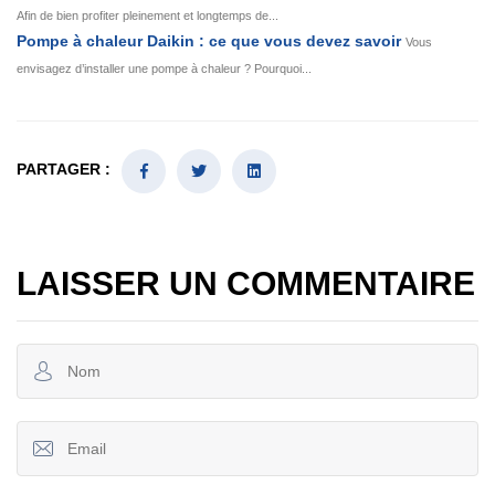
Afin de bien profiter pleinement et longtemps de...
Pompe à chaleur Daikin : ce que vous devez savoir
Vous
envisagez d’installer une pompe à chaleur ? Pourquoi...
PARTAGER :
LAISSER UN COMMENTAIRE