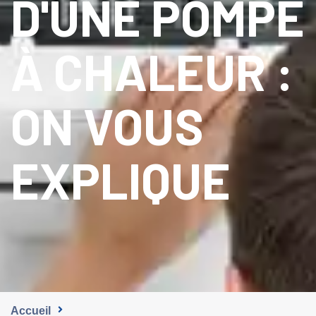
D'UNE POMPE
À CHALEUR :
ON VOUS
EXPLIQUE
Accueil