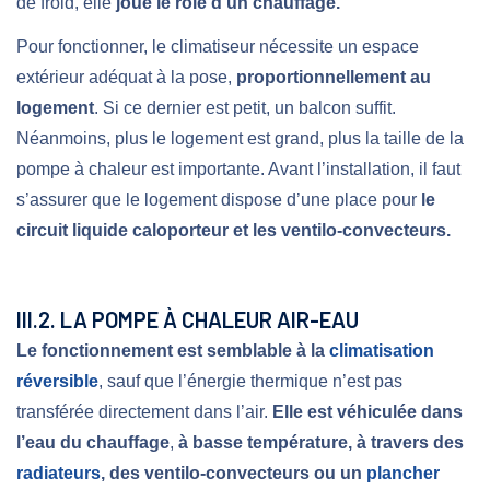
de froid, elle
joue le rôle d’un chauffage.
Pour fonctionner, le climatiseur nécessite un espace
extérieur adéquat à la pose,
proportionnellement au
logement
. Si ce dernier est petit, un balcon suffit.
Néanmoins, plus le logement est grand, plus la taille de la
pompe à chaleur est importante. Avant l’installation, il faut
s’assurer que le logement dispose d’une place pour
le
circuit liquide caloporteur et les ventilo-convecteurs.
III.2. LA POMPE À CHALEUR AIR-EAU
Le fonctionnement est semblable à la
climatisation
réversible
, sauf que l’énergie thermique n’est pas
transférée directement dans l’air.
Elle est véhiculée dans
l’eau du chauffage
,
à basse température, à travers des
radiateurs
, des ventilo-convecteurs ou un
plancher