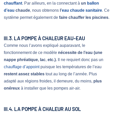
chauffant
. Par ailleurs, en la connectant à
un
ballon
d’eau
chaude
, nous obtenons
l’
eau chaude sanitaire
. Ce
système permet également de
faire chauffer les piscines
.
III.3. LA POMPE À CHALEUR EAU-EAU
Comme nous l’avons expliqué auparavant, le
fonctionnement de ce modèle
nécessite de l’eau (une
nappe phréatique, lac
,
etc.).
Il ne requiert donc pas un
chauffage d’appoint
puisque les températures de l’eau
restent assez stables
tout au long de l’année. Plus
adapté aux régions froides, il demeure, du moins,
plus
onéreux
à installer que les pompes air-air.
III.4. LA POMPE À CHALEUR AU SOL