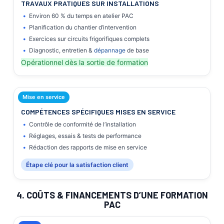
TRAVAUX PRATIQUES SUR INSTALLATIONS
Environ 60 % du temps en atelier PAC
Planification du chantier d’intervention
Exercices sur circuits frigorifiques complets
Diagnostic, entretien &
dépannage
de base
Opérationnel dès la sortie de formation
Mise en service
COMPÉTENCES SPÉCIFIQUES MISES EN SERVICE
Contrôle de conformité de l’installation
Réglages, essais & tests de performance
Rédaction des rapports de mise en service
Étape clé pour la satisfaction client
4. COÛTS & FINANCEMENTS D’UNE FORMATION
PAC