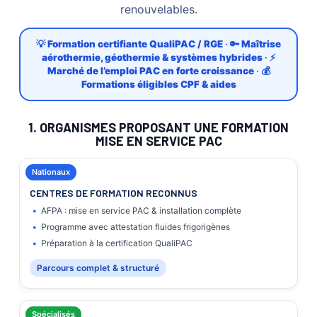
renouvelables.
💡
Formation certifiante QualiPAC / RGE
· 🔑
Maîtrise
aérothermie, géothermie & systèmes hybrides
· ⚡
Marché de l’emploi PAC en forte croissance
· 💰
Formations éligibles CPF & aides
1. ORGANISMES PROPOSANT UNE FORMATION
MISE EN SERVICE PAC
Nationaux
CENTRES DE FORMATION RECONNUS
AFPA : mise en service PAC & installation complète
Programme avec attestation fluides frigorigènes
Préparation à la certification QualiPAC
Parcours complet & structuré
Spécialisés