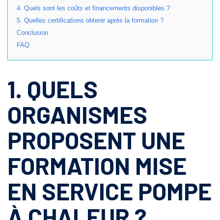
4. Quels sont les coûts et financements disponibles ?
5. Quelles certifications obtenir après la formation ?
Conclusion
FAQ
1. QUELS
ORGANISMES
PROPOSENT UNE
FORMATION MISE
EN SERVICE POMPE
À CHALEUR ?