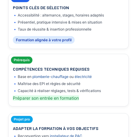
POINTS CLÉS DE SÉLECTION
Accessibilité : alternance, stages, horaires adaptés
Présentiel, pratique intensive & mises en situation
Taux de réussite & insertion professionnelle
Formation alignée à votre profil
Prérequis
COMPÉTENCES TECHNIQUES REQUISES
Base en
plomberie
-
chauffage
ou
électricité
Maîtrise des EPI et règles de sécurité
Capacité à réaliser réglages, tests & vérifications
Préparer son entrée en formation
Projet pro
ADAPTER LA FORMATION À VOS OBJECTIFS
Reconvertion vers
installateur de PAC