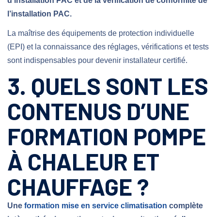
d’installation PAC et de la vérification de conformité de
l’installation PAC.
La maîtrise des équipements de protection individuelle
(EPI) et la connaissance des réglages, vérifications et tests
sont indispensables pour devenir installateur certifié.
3. QUELS SONT LES
CONTENUS D’UNE
FORMATION POMPE
À CHALEUR ET
CHAUFFAGE ?
Une
formation mise en service climatisation
complète