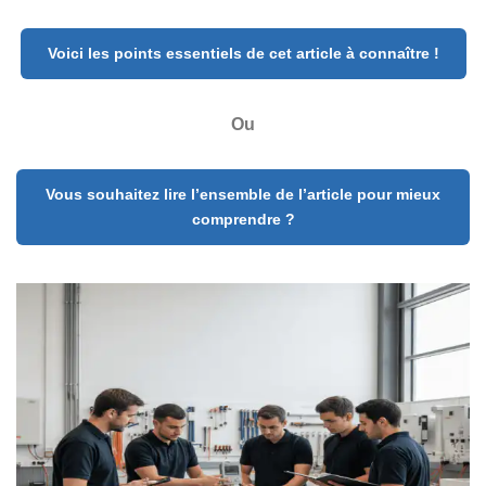
Voici les points essentiels de cet article à connaître !
Ou
Vous souhaitez lire l’ensemble de l’article pour mieux
comprendre ?