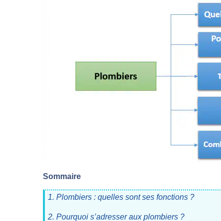
Sommaire
1. Plombiers : quelles sont ses fonctions ?
2. Pourquoi s’adresser aux plombiers ?