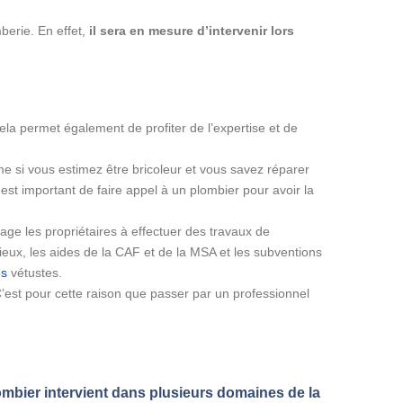
berie. En effet,
il sera en mesure d’intervenir lors
Cela permet également de profiter de l’expertise et de
 si vous estimez être bricoleur et vous savez réparer
 est important de faire appel à un plombier pour avoir la
ge les propriétaires à effectuer des travaux de
eux, les aides de la CAF et de la MSA et les subventions
es
vétustes.
’est pour cette raison que passer par un professionnel
ombier intervient dans plusieurs domaines de la