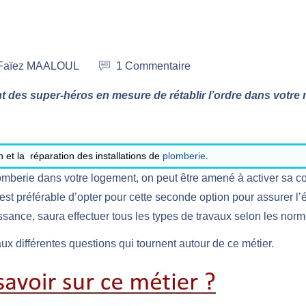
r Faïez MAALOUL
1 Commentaire
des super-héros en mesure de rétablir l’ordre dans votre m
n et la réparation des installations de
plomberie
.
lomberie dans votre logement, on peut être amené à activer sa 
st préférable d’opter pour cette seconde option pour assurer l’éla
sance, saura effectuer tous les types de travaux selon les norm
ux différentes questions qui tournent autour de ce métier.