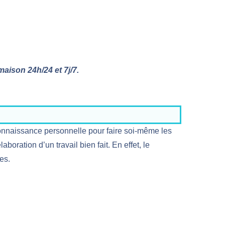
aison 24h/24 et 7j/7.
connaissance personnelle pour faire soi-même les
boration d’un travail bien fait. En effet, le
es.