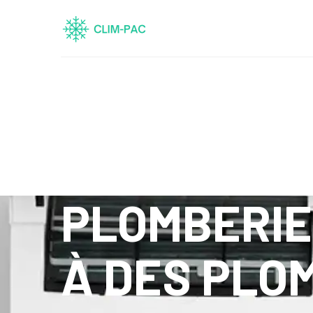
PLOMBERIE 
À DES PLOM