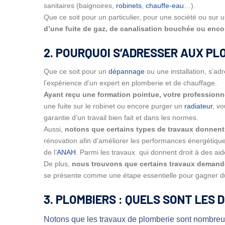
sanitaires (baignoires,
robinets
,
chauffe-eau
…).
Que ce soit pour un particulier, pour une société ou sur
d’une fuite de gaz, de canalisation bouchée ou enc
2. POURQUOI S’ADRESSER AUX PL
Que ce soit pour un
dépannage
ou une installation, s’ad
l’expérience d’un expert en plomberie et de chauffage.
Ayant reçu une formation pointue, votre professionne
une fuite sur le robinet ou encore purger un
radiateur
, vo
garantie d’un travail bien fait et dans les normes.
Aussi,
notons que certains types de travaux donnent d
rénovation afin d’améliorer les performances énergétiqu
de l’
ANAH
. Parmi les travaux qui donnent droit à des ai
De plus,
nous trouvons que certains travaux demand
se présente comme une étape essentielle pour gagner du
3. PLOMBIERS : QUELS SONT LES
Notons que les travaux de plomberie sont nombreux 