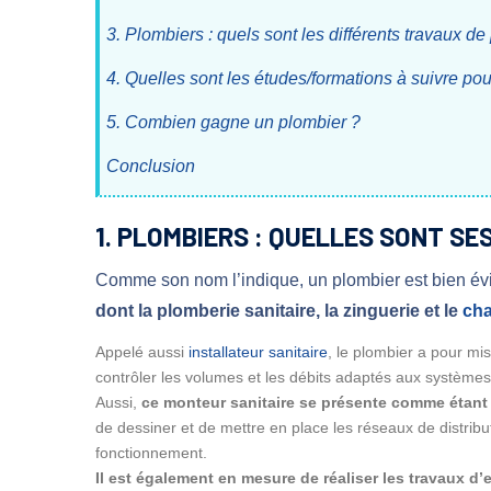
3. Plombiers : quels sont les différents travaux d
4. Quelles sont les études/formations à suivre po
5. Combien gagne un plombier ?
Conclusion
1. PLOMBIERS : QUELLES SONT SE
Comme son nom l’indique, un plombier est bien év
dont la plomberie sanitaire, la zinguerie et le
cha
Appelé aussi
installateur sanitaire
, le plombier a pour mi
contrôler les volumes et les débits adaptés aux systèmes 
Aussi,
ce monteur sanitaire se présente comme étant 
de dessiner et de mettre en place les réseaux de distribut
fonctionnement.
Il est également en mesure de réaliser les travaux d