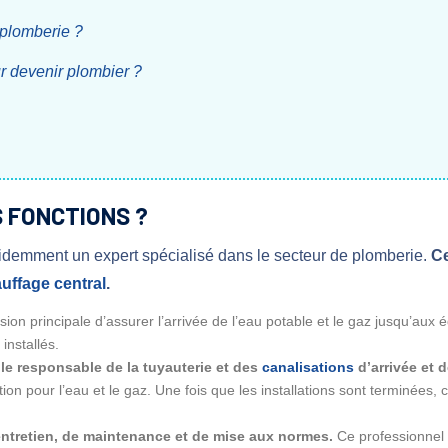
e plomberie ?
ur devenir plombier ?
S FONCTIONS ?
idemment un expert spécialisé dans le secteur de plomberie.
Ce
uffage central
.
ssion principale d’assurer l’arrivée de l’eau potable et le gaz jusqu’aux
installés.
le responsable de la tuyauterie et des
canalisations
d’arrivée et d
ion pour l’eau et le gaz. Une fois que les installations sont terminées, c
’entretien, de maintenance et de mise aux normes.
Ce professionnel 