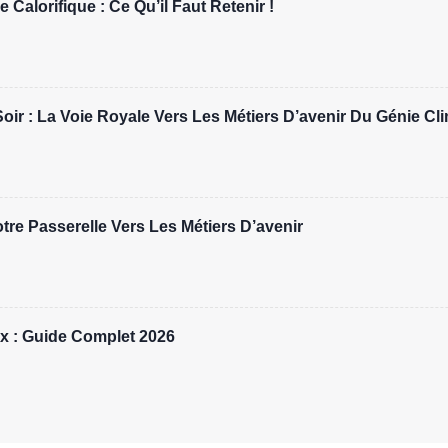
 Calorifique : Ce Qu’il Faut Retenir !
r : La Voie Royale Vers Les Métiers D’avenir Du Génie Cl
re Passerelle Vers Les Métiers D’avenir
x : Guide Complet 2026