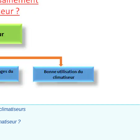
climatiseurs
matiseur ?