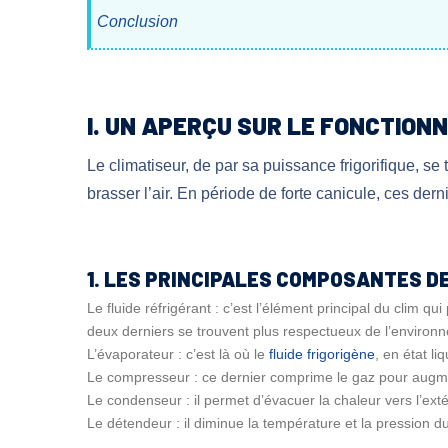
Conclusion
I. UN APERÇU SUR LE FONCTION
Le climatiseur, de par sa puissance frigorifique, se
brasser l’air. En période de forte canicule, ces derni
1. LES PRINCIPALES COMPOSANTES D
Le fluide réfrigérant : c’est l’élément principal du clim q
deux derniers se trouvent plus respectueux de l’environ
L’évaporateur : c’est là où le
fluide frigorigène
, en état li
Le compresseur : ce dernier comprime le gaz pour augmen
Le condenseur : il permet d’évacuer la chaleur vers l’ext
Le détendeur : il diminue la température et la pression du