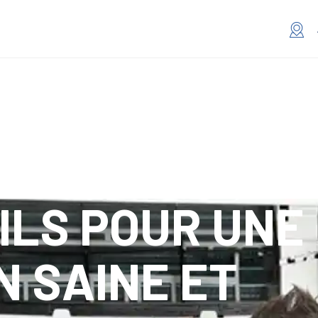
ILS POUR UNE
N SAINE ET