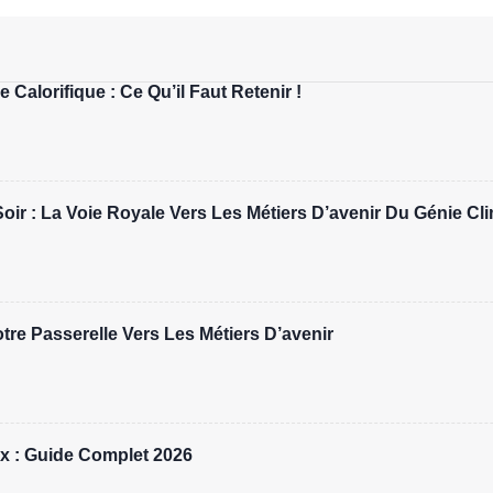
 Calorifique : Ce Qu’il Faut Retenir !
r : La Voie Royale Vers Les Métiers D’avenir Du Génie Cl
re Passerelle Vers Les Métiers D’avenir
x : Guide Complet 2026