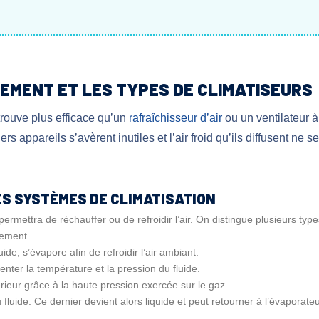
NEMENT ET LES TYPES DE CLIMATISEURS
 trouve plus efficace qu’un
rafraîchisseur d’air
ou un ventilateur à
ers appareils s’avèrent inutiles et l’air froid qu’ils diffusent ne 
ES SYSTÈMES DE CLIMATISATION
ui permettra de réchauffer ou de refroidir l’air. On distingue plusieurs 
nement.
quide, s’évapore afin de refroidir l’air ambiant.
ter la température et la pression du fluide.
érieur grâce à la haute pression exercée sur le gaz.
 fluide. Ce dernier devient alors liquide et peut retourner à l’évaporate