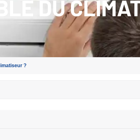
LE DU CLIMA
imatiseur ?