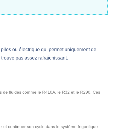
 piles ou électrique qui permet uniquement de
se trouve pas assez rafraîchissant.
types de fluides comme le R410A, le R32 et le R290. Ces
ur et continuer son cycle dans le système frigorifique.