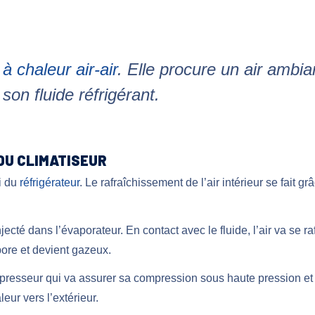
 chaleur air-air
. Elle procure un air ambian
on fluide réfrigérant.
DU CLIMATISEUR
i du
réfrigérateur
. Le rafraîchissement de l’air intérieur se fait gr
njecté dans l’évaporateur. En contact avec le fluide, l’air va se r
apore et devient gazeux.
presseur qui va assurer sa compression sous haute pression et 
ur vers l’extérieur.