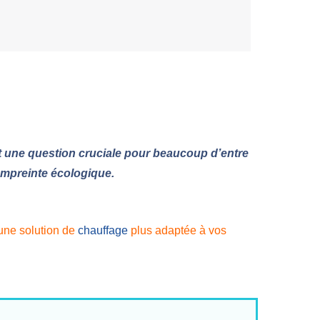
t une question cruciale pour beaucoup d’entre
empreinte écologique.
 une solution de
chauffage
plus adaptée à vos