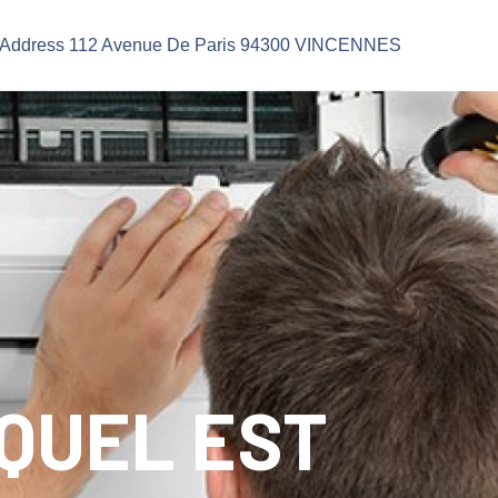
Address 112 Avenue De Paris 94300 VINCENNES
 QUEL EST