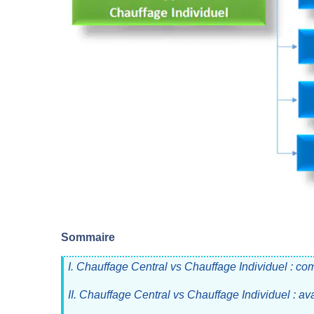
Sommaire
I. Chauffage Central vs Chauffage Individuel : c
II. Chauffage Central vs Chauffage Individuel : a