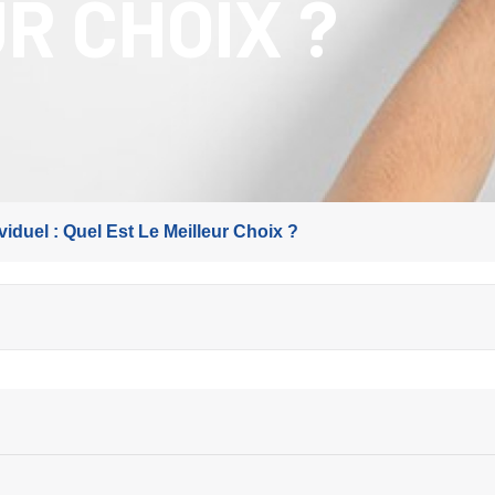
R CHOIX ?
iduel : Quel Est Le Meilleur Choix ?