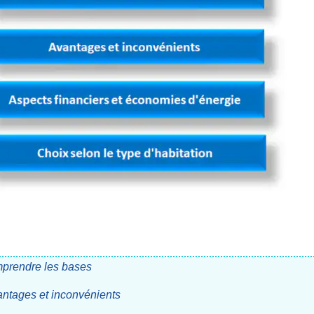
omprendre les bases
vantages et inconvénients