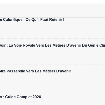
 Calorifique : Ce Qu’il Faut Retenir !
r : La Voie Royale Vers Les Métiers D’avenir Du Génie Cl
re Passerelle Vers Les Métiers D’avenir
x : Guide Complet 2026