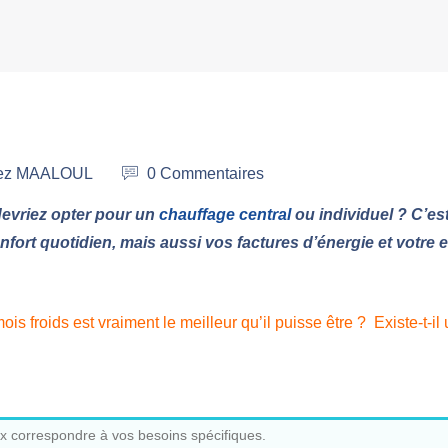
aïez MAALOUL
0 Commentaires
evriez opter pour un
chauffage central
ou individuel ? C’es
fort quotidien, mais aussi vos factures d’énergie et votre 
is froids est vraiment le meilleur qu’il puisse être ? Existe-t-il
x correspondre à vos besoins spécifiques.