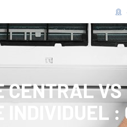
 CENTRAL VS
INDIVIDUEL :