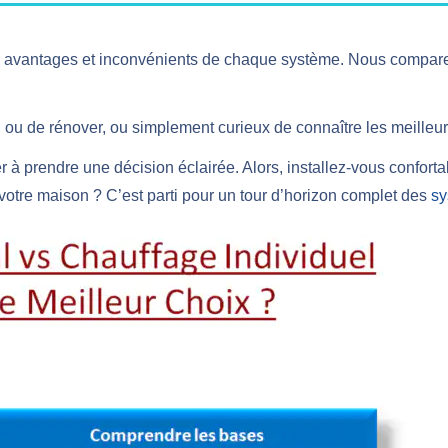
 avantages et inconvénients de chaque système. Nous comparerons 
ou de rénover, ou simplement curieux de connaître les meilleure
r à prendre une décision éclairée. Alors, installez-vous confor
 votre maison ? C’est parti pour un tour d’horizon complet des
sy