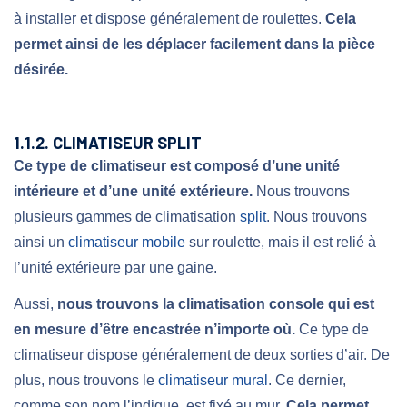
à installer et dispose généralement de roulettes.
Cela
permet ainsi de les déplacer facilement dans la pièce
désirée.
1.1.2. CLIMATISEUR SPLIT
Ce type de climatiseur est composé d’une unité
intérieure et d’une unité extérieure.
Nous trouvons
plusieurs gammes de climatisation
split
. Nous trouvons
ainsi un
climatiseur mobile
sur roulette, mais il est relié à
l’unité extérieure par une gaine.
Aussi,
nous trouvons la climatisation console qui est
en mesure d’être encastrée n’importe où.
Ce type de
climatiseur dispose généralement de deux sorties d’air. De
plus, nous trouvons le
climatiseur mural
. Ce dernier,
comme son nom l’indique, est fixé au mur.
Cela permet