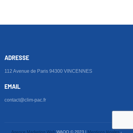
ADRESSE
112 Avenue de Paris 94300 VINCENNES
EMAIL
contact@clim-pac.fr
Agence Marketing Web
WAOO © 2023 |
Mentions légales
-