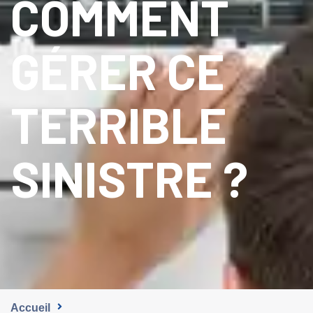
COMMENT
GÉRER CE
TERRIBLE
SINISTRE ?
Accueil