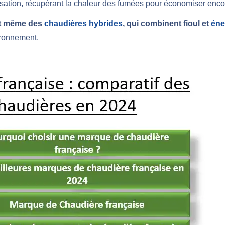
tion, récupérant la chaleur des fumées pour économiser encor
nt même des
chaudières hybrides
, qui combinent fioul et
éne
ironnement.