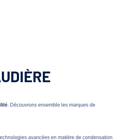
AUDIÈRE
lité
. Découvrons ensemble les marques de
s technologies avancées en matière de condensation