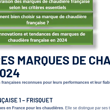
URES MARQUES DE CH
2024
françaises reconnues pour leurs performances et leur fiabi
ÇAISE 1 – FRISQUET
ues en France pour les chaudières
. Elle se distingue par se