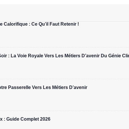
 Calorifique : Ce Qu’il Faut Retenir !
r : La Voie Royale Vers Les Métiers D’avenir Du Génie Cl
re Passerelle Vers Les Métiers D’avenir
x : Guide Complet 2026