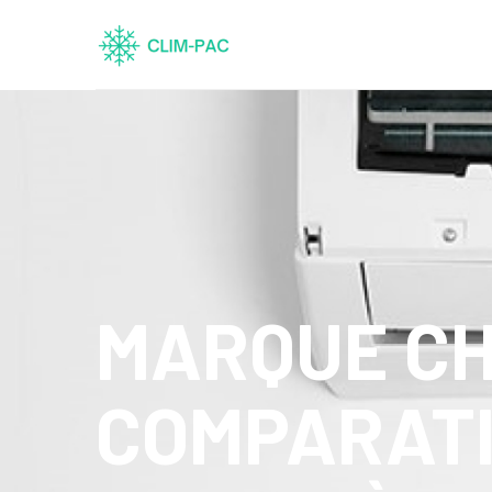
MARQUE CH
COMPARATI