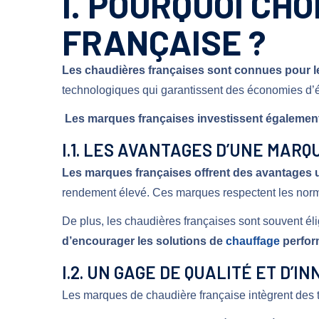
I. POURQUOI CH
FRANÇAISE ?
Les chaudières françaises sont connues pour leur 
technologiques qui garantissent des économies d’é
Les marques françaises investissent également 
I.1. LES AVANTAGES D’UNE MAR
Les marques françaises offrent des avantages u
rendement élevé. Ces marques respectent les norm
De plus, les chaudières françaises sont souvent él
d’encourager les solutions de
chauffage
perfor
I.2. UN GAGE DE QUALITÉ ET D’I
Les marques de chaudière française intègrent des 