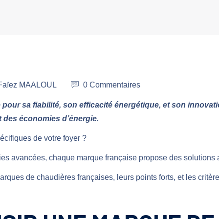
r Faïez MAALOUL
0 Commentaires
pour sa fiabilité, son efficacité énergétique, et son innova
t des économies d’énergie.
écifiques de votre foyer ?
gies avancées, chaque marque française propose des solutions 
rques de chaudières françaises, leurs points forts, et les critère