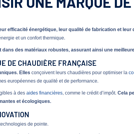
OISIR UNE MARQUE D
efficacité énergétique, leur qualité de fabrication et leur d
nergie et un confort thermique.
dans des matériaux robustes, assurant ainsi une meilleure 
QUE DE CHAUDIÈRE FRANÇAISE
niques. Elles
conçoivent leurs chaudières pour optimiser la
co
es européennes de qualité et de performance.
igibles à des
aides financières
, comme le crédit d’impôt.
Cela pe
mantes et écologiques.
NNOVATION
technologies de pointe.