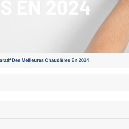
S EN 2024
ratif Des Meilleures Chaudières En 2024