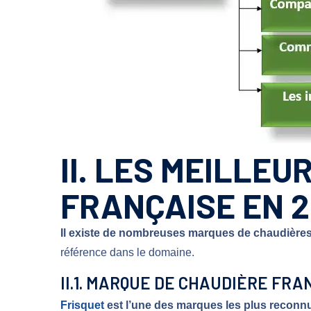
II. LES MEILLE
FRANÇAISE EN 
Il existe de nombreuses marques de chaudières 
référence dans le domaine.
II.1. MARQUE DE CHAUDIÈRE FRAN
Frisquet
est l’une des marques les plus reconn