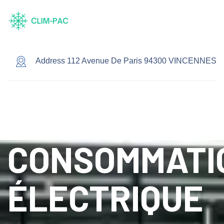
Address 112 Avenue De Paris 94300 VINCENNES
CONSOMMATI
ÉLECTRIQUE