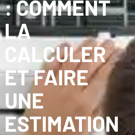
: COMMENT
LA
CALCULER
ET FAIRE
UNE
ESTIMATION