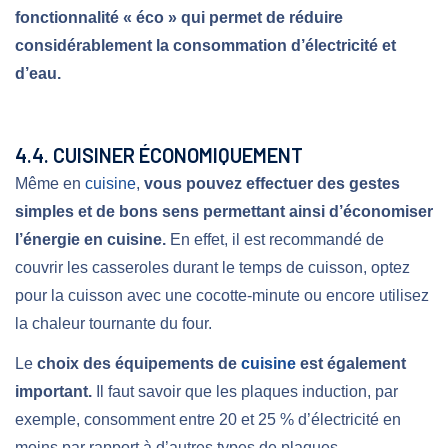
fonctionnalité « éco » qui permet de réduire
considérablement la consommation d’électricité et
d’eau.
4.4. CUISINER ÉCONOMIQUEMENT
Même en
cuisine
,
vous pouvez effectuer des gestes
simples et de bons sens permettant ainsi d’économiser
l’énergie en cuisine.
En effet, il est recommandé de
couvrir les casseroles durant le temps de cuisson, optez
pour la cuisson avec une cocotte-minute ou encore utilisez
la chaleur tournante du four.
Le
choix des équipements de
cuisine
est également
important.
Il faut savoir que les plaques induction, par
exemple, consomment entre 20 et 25 % d’électricité en
moins par rapport à d’autres types de plaques.