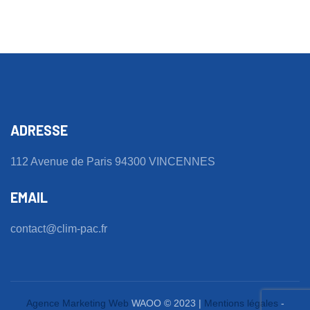
ADRESSE
112 Avenue de Paris 94300 VINCENNES
EMAIL
contact@clim-pac.fr
Agence Marketing Web
WAOO © 2023 |
Mentions légales
-