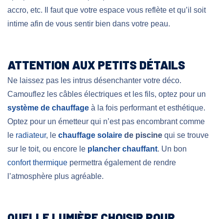
accro, etc. Il faut que votre espace vous reflète et qu’il soit
intime afin de vous sentir bien dans votre peau.
ATTENTION AUX PETITS DÉTAILS
Ne laissez pas les intrus désenchanter votre déco.
Camouflez les câbles électriques et les fils, optez pour un
système de chauffage
à la fois performant et esthétique.
Optez pour un émetteur qui n’est pas encombrant comme
le
radiateur
, le
chauffage solaire
de piscine
qui se trouve
sur le toit, ou encore le
plancher chauffant
. Un bon
confort thermique
permettra également de rendre
l’atmosphère plus agréable.
QUELLE LUMIÈRE CHOISIR POUR