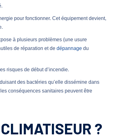
é.
rgie pour fonctionner. Cet équipement devient,
e.
’expose à plusieurs problèmes (une usure
utiles de réparation et de
dépannage
du
es risques de début d’incendie.
roduisant des bactéries qu’elle dissémine dans
es conséquences sanitaires peuvent être
 CLIMATISEUR ?