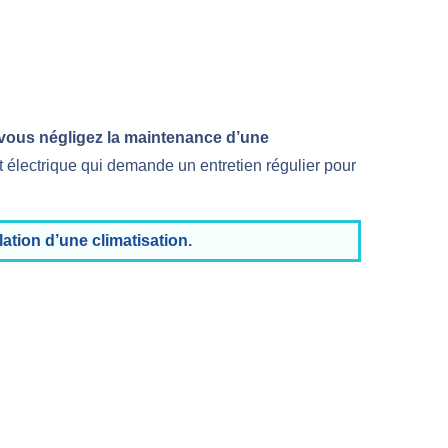
 vous négligez la maintenance d’une
t électrique qui demande un entretien régulier pour
llation d’une climatisation
.