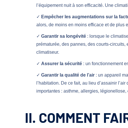
l’équipement nuit à son efficacité. Une climat
✓
Empêcher les augmentations sur la fact
alors, de moins en moins efficace et de plus 
✓
Garantir sa longévité
: lorsque le climati
prématurée, des pannes, des courts-circuits, 
climatiseur.
✓
Assurer la sécurité
: un fonctionnement e
✓
Garantir la qualité de l’air
: un appareil ma
l’habitation. De ce fait, au lieu d’assainir l’ai
importantes : asthme, allergies, légionellose, 
II. COMMENT FAI