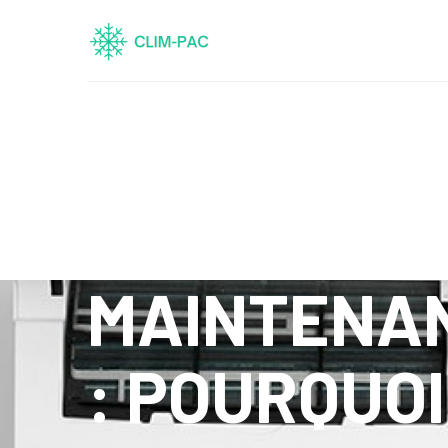
MAINTENAN
: POURQUO