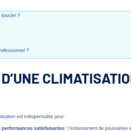
 soucier ?
rofessionnel ?
 D’UNE CLIMATISATIO
tisation
est indispensable pour :
 performances satisfaisantes :
l’entassement de poussières a