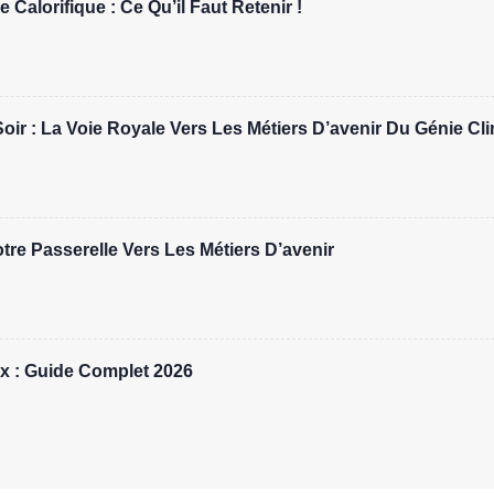
 Calorifique : Ce Qu’il Faut Retenir !
r : La Voie Royale Vers Les Métiers D’avenir Du Génie Cl
re Passerelle Vers Les Métiers D’avenir
x : Guide Complet 2026