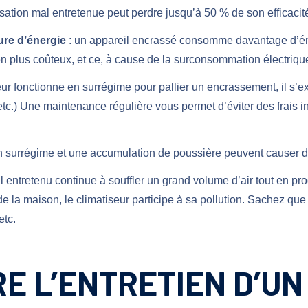
isation mal entretenue peut perdre jusqu’à 50 % de son efficacit
ure d’énergie
: un appareil encrassé consomme davantage d’éne
en plus coûteux, et ce, à cause de la surconsommation électriqu
seur fonctionne en surrégime pour pallier un encrassement, il s
etc.) Une maintenance régulière vous permet d’éviter des frais in
n surrégime et une accumulation de poussière peuvent causer d
l entretenu continue à souffler un grand volume d’air tout en p
r de la maison, le climatiseur participe à sa pollution.
Sachez que l
etc.
RE L’ENTRETIEN D’UN