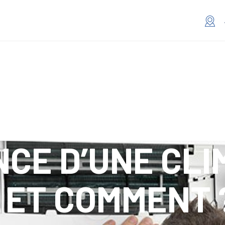
CE D’UNE CLI
I ET COMMENT 