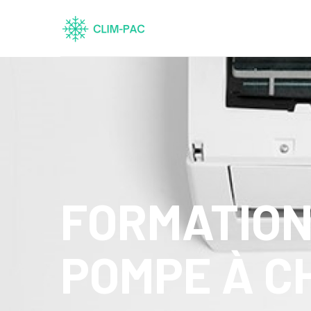
FORMATION
POMPE À C