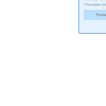
• Formation in
Forma