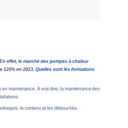
n effet, le
marché des pompes à chaleur
de 120% en 2023.
Quelles sont les formations
s en maintenance. À vrai dire, la maintenance des
allations.
prérequis, le contenu et les débouchés.