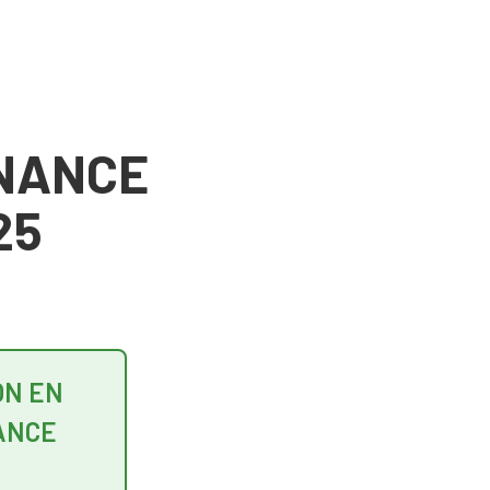
ENANCE
25
ON EN
ANCE