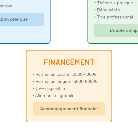
• Théorie + pratique
tensive
• Rémunérée
• Titre professionnel
tion pratique
Double comp
FINANCEMENT
• Formation courte : 2500-4000€
• Formation longue : 5000-8000€
• CPF disponible
• Alternance : gratuite
Accompagnement financier