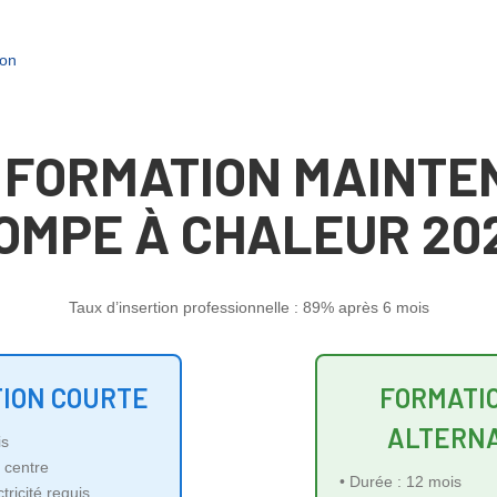
ion
 FORMATION MAINT
OMPE À CHALEUR 20
Taux d’insertion professionnelle : 89% après 6 mois
ION COURTE
FORMATI
ALTERN
is
 centre
• Durée : 12 mois
ricité requis