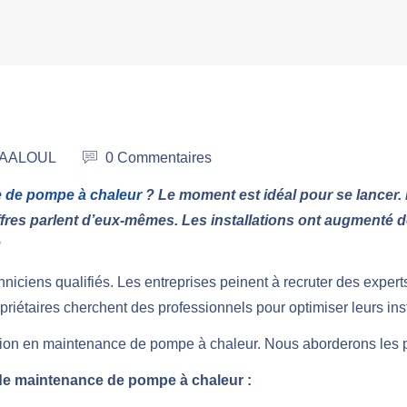
 MAALOUL
0 Commentaires
 de pompe à chaleur
? Le moment est idéal pour se lancer. E
ffres parlent d’eux-mêmes. Les installations ont augmenté 
?
ciens qualifiés. Les entreprises peinent à recruter des expert
riétaires cherchent des professionnels pour optimiser leurs inst
mation en maintenance de pompe à chaleur. Nous aborderons les 
n de maintenance de pompe à chaleur :