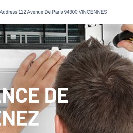
Address 112 Avenue De Paris 94300 VINCENNES
ANCE DE
ENEZ