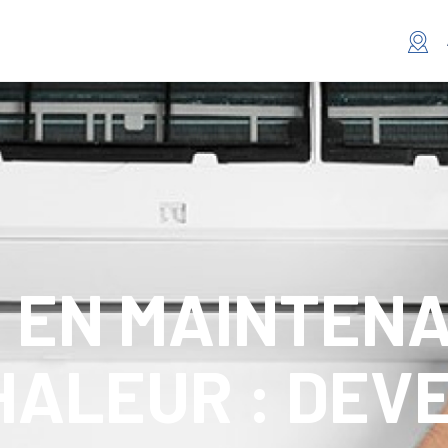
 EN MAINTEN
HALEUR : DEV