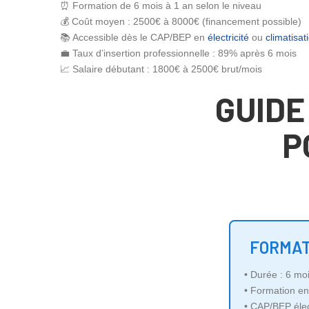
⏰ Formation de 6 mois à 1 an selon le niveau
💰 Coût moyen : 2500€ à 8000€ (financement possible)
📚 Accessible dès le CAP/BEP en
électricité
ou
climatisat
💼 Taux d’insertion professionnelle : 89% après 6 mois
📈 Salaire débutant : 1800€ à 2500€ brut/mois
GUIDE
P
FORMAT
• Durée : 6 mo
• Formation en
• CAP/BEP élect