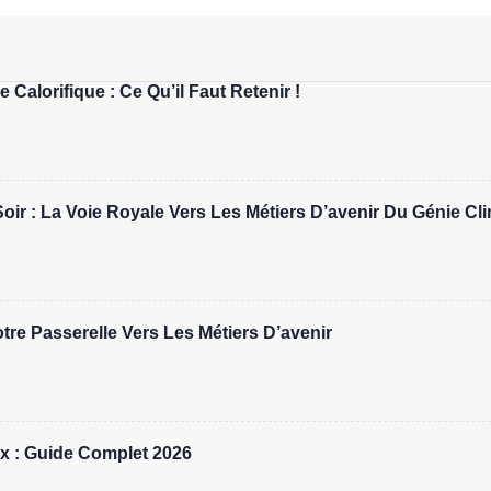
 Calorifique : Ce Qu’il Faut Retenir !
r : La Voie Royale Vers Les Métiers D’avenir Du Génie Cl
re Passerelle Vers Les Métiers D’avenir
x : Guide Complet 2026